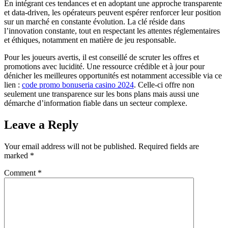
En intégrant ces tendances et en adoptant une approche transparente
et data-driven, les opérateurs peuvent espérer renforcer leur position
sur un marché en constante évolution. La clé réside dans
l’innovation constante, tout en respectant les attentes réglementaires
et éthiques, notamment en matière de jeu responsable.
Pour les joueurs avertis, il est conseillé de scruter les offres et
promotions avec lucidité. Une ressource crédible et à jour pour
dénicher les meilleures opportunités est notamment accessible via ce
lien :
code promo bonuseria casino 2024
. Celle-ci offre non
seulement une transparence sur les bons plans mais aussi une
démarche d’information fiable dans un secteur complexe.
Leave a Reply
Your email address will not be published.
Required fields are
marked
*
Comment
*