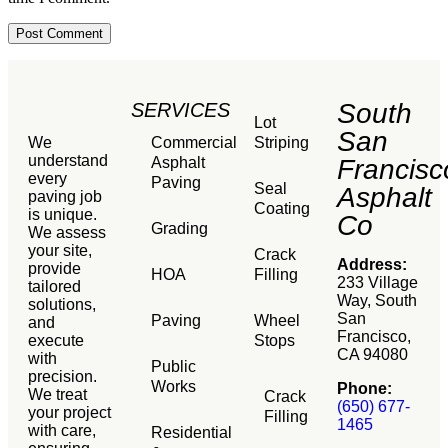
South
SERVICES
Lot
San
We
Commercial
Striping
understand
Asphalt
Francisc
every
Paving
Seal
Asphalt
paving job
Coating
is unique.
Co
Grading
We assess
your site,
Crack
Address:
provide
HOA
Filling
233 Village
tailored
Way, South
solutions,
San
Paving
Wheel
and
Francisco,
execute
Stops
CA 94080
with
Public
precision.
Works
Phone:
We treat
Crack
(650) 677-
your project
Filling
1465
with care,
Residential