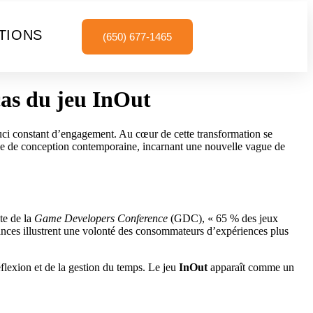
TIONS
(650) 677-1465
cas du jeu InOut
ouci constant d’engagement. Au cœur de cette transformation se
 de conception contemporaine, incarnant une nouvelle vague de
te de la
Game Developers Conference
(GDC), « 65 % des jeux
ndances illustrent une volonté des consommateurs d’expériences plus
éflexion et de la gestion du temps. Le jeu
InOut
apparaît comme un