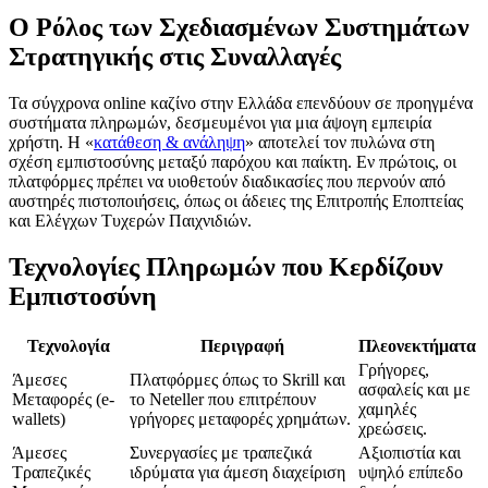
Ο Ρόλος των Σχεδιασμένων Συστημάτων
Στρατηγικής στις Συναλλαγές
Τα σύγχρονα online καζίνο στην Ελλάδα επενδύουν σε προηγμένα
συστήματα πληρωμών, δεσμευμένοι για μια άψογη εμπειρία
χρήστη. Η «
κατάθεση & ανάληψη
» αποτελεί τον πυλώνα στη
σχέση εμπιστοσύνης μεταξύ παρόχου και παίκτη. Εν πρώτοις, οι
πλατφόρμες πρέπει να υιοθετούν διαδικασίες που περνούν από
αυστηρές πιστοποιήσεις, όπως οι άδειες της Επιτροπής Εποπτείας
και Ελέγχων Τυχερών Παιχνιδιών.
Τεχνολογίες Πληρωμών που Κερδίζουν
Εμπιστοσύνη
Τεχνολογία
Περιγραφή
Πλεονεκτήματα
Γρήγορες,
Άμεσες
Πλατφόρμες όπως το Skrill και
ασφαλείς και με
Μεταφορές (e-
το Neteller που επιτρέπουν
χαμηλές
wallets)
γρήγορες μεταφορές χρημάτων.
χρεώσεις.
Άμεσες
Συνεργασίες με τραπεζικά
Αξιοπιστία και
Τραπεζικές
ιδρύματα για άμεση διαχείριση
υψηλό επίπεδο