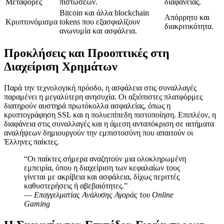
Μεταφορές
πιστώσεων.
διαφάνειας.
Bitcoin και άλλα blockchain
Απόρρητο και
Κρυπτονόμισμα
tokens που εξασφαλίζουν
διακριτικότητα.
ανωνυμία και ασφάλεια.
Προκλήσεις και Προοπτικές στη
Διαχείριση Χρημάτων
Παρά την τεχνολογική πρόοδο, η ασφάλεια στις συναλλαγές
παραμένει η μεγαλύτερη ανησυχία. Οι αξιόπιστες πλατφόρμες
διατηρούν αυστηρά πρωτόκολλα ασφαλείας, όπως η
κρυπτογράφηση SSL και η πολυεπίπεδη πιστοποίηση. Επιπλέον, η
διαφάνεια στις συναλλαγές και η άμεση ανταπόκριση σε αιτήματα
αναλήψεων δημιουργούν την εμπιστοσύνη που απαιτούν οι
Έλληνες παίκτες.
“Οι παίκτες σήμερα αναζητούν μια ολοκληρωμένη
εμπειρία, όπου η διαχείριση των κεφαλαίων τους
γίνεται με ακρίβεια και ασφάλεια, δίχως περιττές
καθυστερήσεις ή αβεβαιότητες.”
—
Επαγγελματίας Ανάλυσης Αγοράς του Online
Gaming