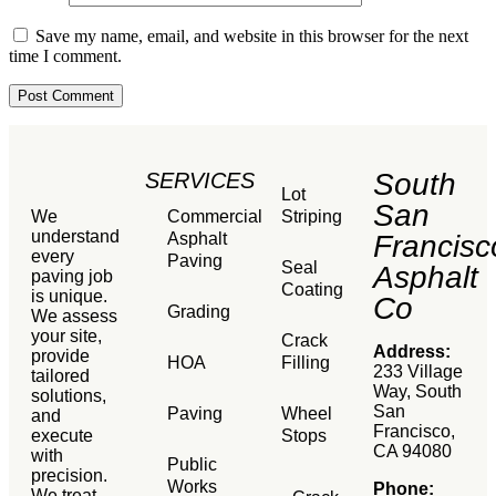
Save my name, email, and website in this browser for the next
time I comment.
South
SERVICES
Lot
San
We
Commercial
Striping
understand
Asphalt
Francisc
every
Paving
Seal
Asphalt
paving job
Coating
is unique.
Co
Grading
We assess
your site,
Crack
Address:
provide
HOA
Filling
233 Village
tailored
Way, South
solutions,
San
Paving
Wheel
and
Francisco,
execute
Stops
CA 94080
with
Public
precision.
Works
Phone:
We treat