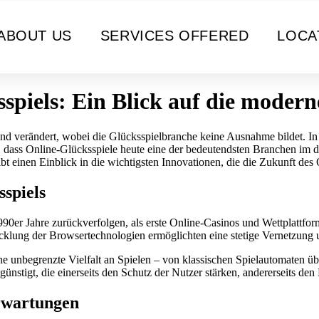
ABOUT US
SERVICES OFFERED
LOCA
spiels: Ein Blick auf die modern
end verändert, wobei die Glücksspielbranche keine Ausnahme bildet. In
ss Online-Glücksspiele heute eine der bedeutendsten Branchen im digit
ibt einen Einblick in die wichtigsten Innovationen, die die Zukunft de
spiels
 1990er Jahre zurückverfolgen, als erste Online-Casinos und Wettplatt
icklung der Browsertechnologien ermöglichten eine stetige Vernetzung
e unbegrenzte Vielfalt an Spielen – von klassischen Spielautomaten ü
stigt, die einerseits den Schutz der Nutzer stärken, andererseits den Ma
rwartungen