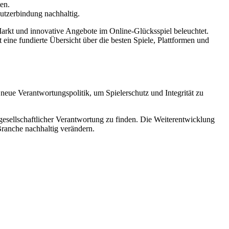
en.
Nutzerbindung nachhaltig.
Markt und innovative Angebote im Online-Glücksspiel beleuchtet.
et eine fundierte Übersicht über die besten Spiele, Plattformen und
 neue Verantwortungspolitik, um Spielerschutz und Integrität zu
esellschaftlicher Verantwortung zu finden. Die Weiterentwicklung
ranche nachhaltig verändern.