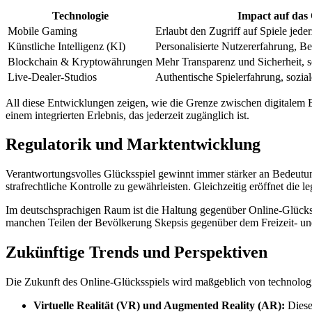
Technologie
Impact auf das 
Mobile Gaming
Erlaubt den Zugriff auf Spiele jede
Künstliche Intelligenz (KI)
Personalisierte Nutzererfahrung, B
Blockchain & Kryptowährungen
Mehr Transparenz und Sicherheit, s
Live-Dealer-Studios
Authentische Spielerfahrung, sozial
All diese Entwicklungen zeigen, wie die Grenze zwischen digitalem E
einem integrierten Erlebnis, das jederzeit zugänglich ist.
Regulatorik und Marktentwicklung
Verantwortungsvolles Glücksspiel gewinnt immer stärker an Bedeutu
strafrechtliche Kontrolle zu gewährleisten. Gleichzeitig eröffnet die
Im deutschsprachigen Raum ist die Haltung gegenüber Online-Glückssp
manchen Teilen der Bevölkerung Skepsis gegenüber dem Freizeit- und
Zukünftige Trends und Perspektiven
Die Zukunft des Online-Glücksspiels wird maßgeblich von technologis
Virtuelle Realität (VR) und Augmented Reality (AR):
Diese