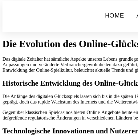
HOME
Die Evolution des Online-Glücks
Das digitale Zeitalter hat sämtliche Aspekte unseres Lebens grundleg
Anpassungen und veränderte Verbrauchergewohnheiten dazu geführt, da
Entwicklung der Online-Spielkultur, beleuchtet aktuelle Trends und g
Historische Entwicklung des Online-Glücks
Die Anfänge des digitalen Glücksspiels lassen sich bis in die späten
geprägt, doch das rapide Wachstum des Internets und die Weiterentw
Gegenüber klassischen Spielcasinos bieten Online-Angebote heute ein
tiefgreifende regulatorische Änderungen in verschiedenen Ländern begün
Technologische Innovationen und Nutzere