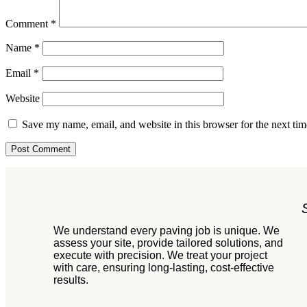
Comment
*
Name
*
Email
*
Website
Save my name, email, and website in this browser for the next ti
We understand every paving job is unique. We
assess your site, provide tailored solutions, and
execute with precision. We treat your project
with care, ensuring long-lasting, cost-effective
results.