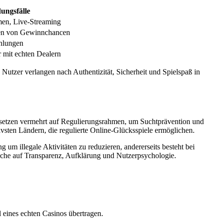
ungsfälle
men, Live-Streaming
sen von Gewinnchancen
hlungen
r mit echten Dealern
utzer verlangen nach Authentizität, Sicherheit und Spielspaß in
 setzen vermehrt auf Regulierungsrahmen, um Suchtprävention und
sivsten Ländern, die regulierte Online-Glücksspiele ermöglichen.
m illegale Aktivitäten zu reduzieren, andererseits besteht bei
anche auf Transparenz, Aufklärung und Nutzerpsychologie.
 eines echten Casinos übertragen.