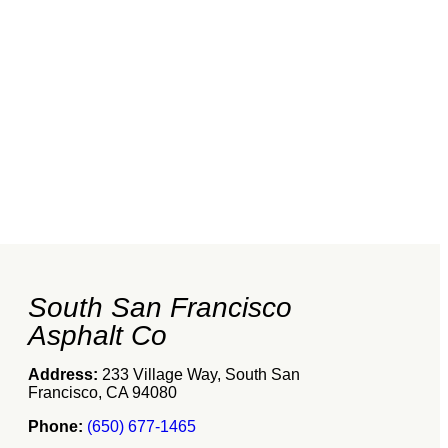
South San Francisco
Asphalt Co
Address:
233 Village Way, South San
Francisco, CA 94080
Phone:
(650) 677-1465