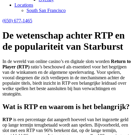
Locations
South San Francisco
(650) 677-1465
De wetenschap achter RTP en
de populariteit van Starburst
In de wereld van online casino’s en digitale slots worden
Return to
Player (RTP)
ratio’s beschouwd als essentieel voor het begrijpen
van de winkansen en de algemene speelervaring. Voor spelers,
vooral diegenen die zich verdiepen in de mechanismen achter de
populaire titels, biedt inzicht in RTP een belangrijke leidraad over
welke spellen het beste aansluiten bij hun verwachtingen en
strategiën.
Wat is RTP en waarom is het belangrijk?
RTP
is een percentage dat aangeeft hoeveel van het ingezette geld
op lange termijn terugbetaald wordt aan spelers. Bijvoorbeeld, een
slot met een RTP van 96% betekent dat, op de lange termijn,