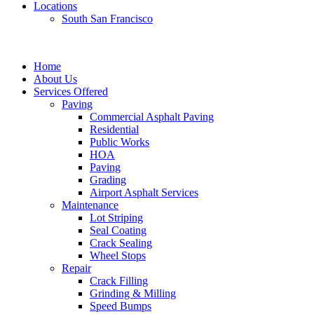
Locations
South San Francisco
Home
About Us
Services Offered
Paving
Commercial Asphalt Paving
Residential
Public Works
HOA
Paving
Grading
Airport Asphalt Services
Maintenance
Lot Striping
Seal Coating
Crack Sealing
Wheel Stops
Repair
Crack Filling
Grinding & Milling
Speed Bumps