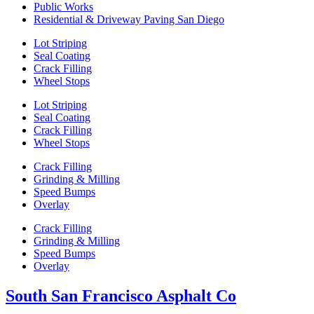
Public Works
Residential & Driveway Paving San Diego
Lot Striping
Seal Coating
Crack Filling
Wheel Stops
Lot Striping
Seal Coating
Crack Filling
Wheel Stops
Crack Filling
Grinding & Milling
Speed Bumps
Overlay
Crack Filling
Grinding & Milling
Speed Bumps
Overlay
South San Francisco Asphalt Co