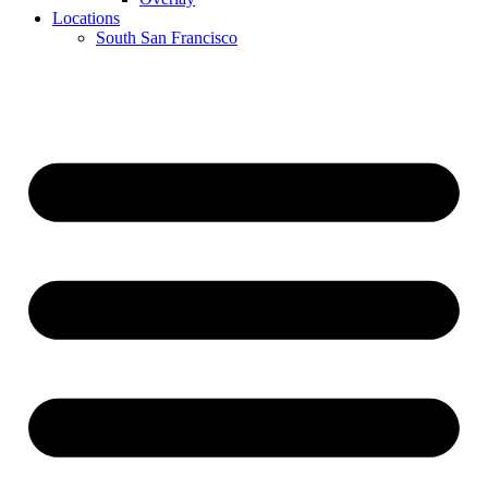
Locations
South San Francisco