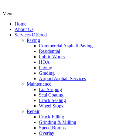
Menu
Home
About Us
Services Offered
Paving
Commercial Asphalt Paving
Residential
Public Works
HOA
Paving
Grading
Airport Asphalt Services
Maintenance
Lot Striping
Seal Coating
Crack Sealing
Wheel Stops
Repair
Crack Filling
Grinding & Milling
Speed Bumps
Overlay