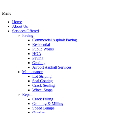
Menu
Home
About Us
Services Offered
Paving
Commercial Asphalt Paving
Residential
Public Works
HOA
Paving
Grading
Airport Asphalt Services
Maintenance
Lot Striping
Seal Coating
Crack Sealing
Wheel Stops
Repair
Crack Filling
Grinding & Milling
Speed Bumps
Overlay